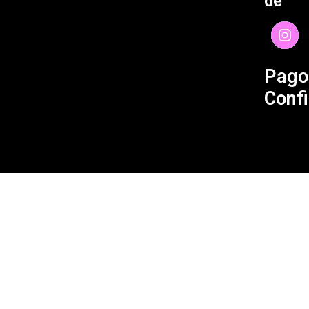
de
Pago
Confi