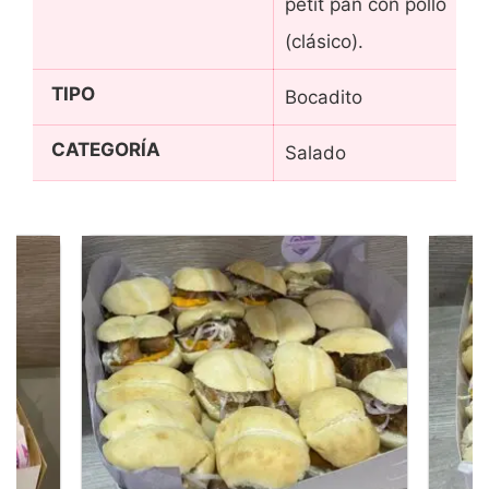
petit pan con pollo
(clásico).
TIPO
Bocadito
CATEGORÍA
Salado